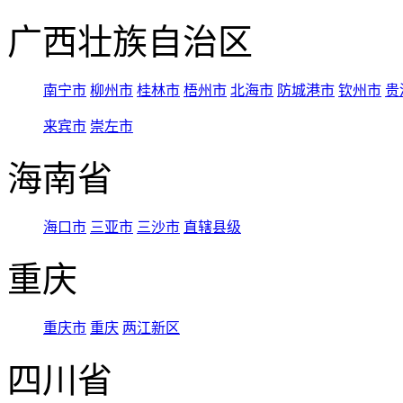
广西壮族自治区
南宁市
柳州市
桂林市
梧州市
北海市
防城港市
钦州市
贵
来宾市
崇左市
海南省
海口市
三亚市
三沙市
直辖县级
重庆
重庆市
重庆
两江新区
四川省