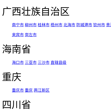
广西壮族自治区
南宁市
柳州市
桂林市
梧州市
北海市
防城港市
钦州市
贵
来宾市
崇左市
海南省
海口市
三亚市
三沙市
直辖县级
重庆
重庆市
重庆
两江新区
四川省