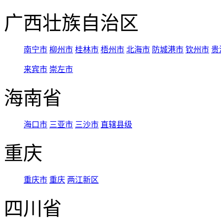
广西壮族自治区
南宁市
柳州市
桂林市
梧州市
北海市
防城港市
钦州市
贵
来宾市
崇左市
海南省
海口市
三亚市
三沙市
直辖县级
重庆
重庆市
重庆
两江新区
四川省