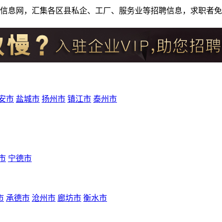
人才招聘信息网，汇集各区县私企、工厂、服务业等招聘信息，求职
安市
盐城市
扬州市
镇江市
泰州市
市
宁德市
市
承德市
沧州市
廊坊市
衡水市