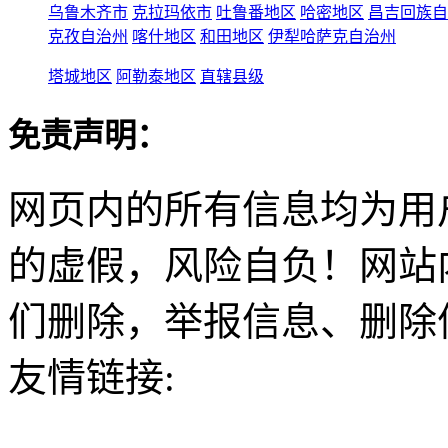
乌鲁木齐市
克拉玛依市
吐鲁番地区
哈密地区
昌吉回族自
克孜自治州
喀什地区
和田地区
伊犁哈萨克自治州
塔城地区
阿勒泰地区
直辖县级
免责声明：
网页内的所有信息均为用
的虚假，风险自负！网站
们删除，举报信息、删除
友情链接: