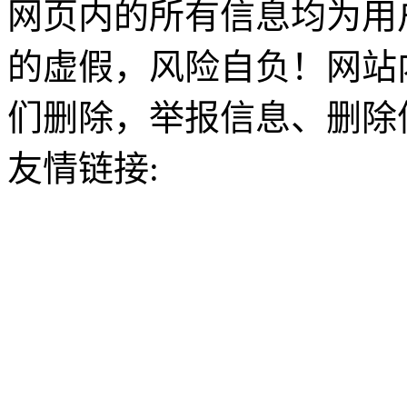
网页内的所有信息均为用
的虚假，风险自负！网站
们删除，举报信息、删除
友情链接: